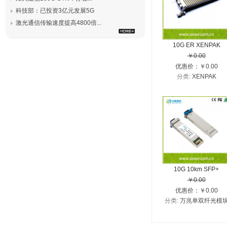
科技部：已投资3亿元发展5G
激光通信传输速度提高4800倍...
10G ER XENPAK
￥0.00
优惠价：￥0.00
分类:
XENPAK
10G 10km SFP+
￥0.00
1310nm LR
优惠价：￥0.00
分类:
万兆单双纤光模